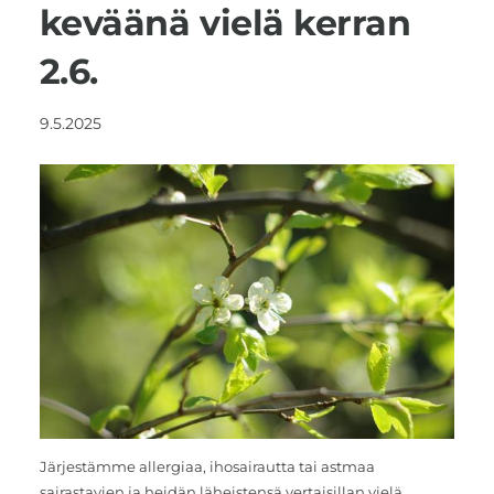
keväänä vielä kerran
2.6.
9.5.2025
Järjestämme allergiaa, ihosairautta tai astmaa
sairastavien ja heidän läheistensä vertaisillan vielä